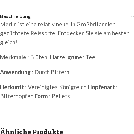
Beschreibung
Merlin ist eine relativ neue, in Großbritannien
gezüchtete Reissorte. Entdecken Sie sie am besten
gleich!
Merkmale
: Blüten, Harze, grüner Tee
Anwendung
: Durch Bittern
Herkunft
: Vereinigtes Königreich
Hopfenart
:
Bitterhopfen
Form
: Pellets
Ähnliche Produkte