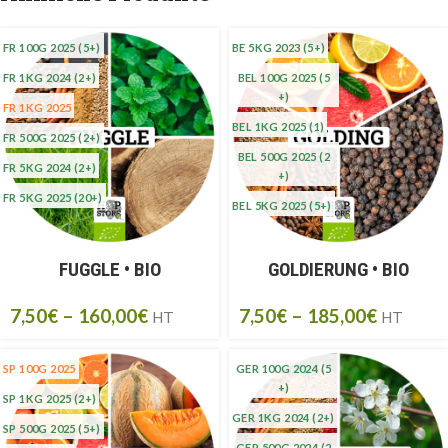
FR 100G 2025
(5+)
BE 5KG 2023
(5+)
FR 1KG 2024
(2+)
BEL 100G 2025
(5
+)
FR 1KG 2025
BEL 1KG 2025
(1)
FR 500G 2025
(2+)
BEL 500G 2025
(2
FR 5KG 2024
(2+)
+)
FR 5KG 2025
(20+)
BEL 5KG 2025
(5+)
FUGGLE • BIO
GOLDIERUNG • BIO
7,50
€
–
160,00
€
7,50
€
–
185,00
€
HT
HT
SP 100G 2025
GER 100G 2024
(5
+)
SP 1KG 2025
(2+)
GER 1KG 2024
(2+)
SP 500G 2025
(5+)
GER 500G 2024
(2