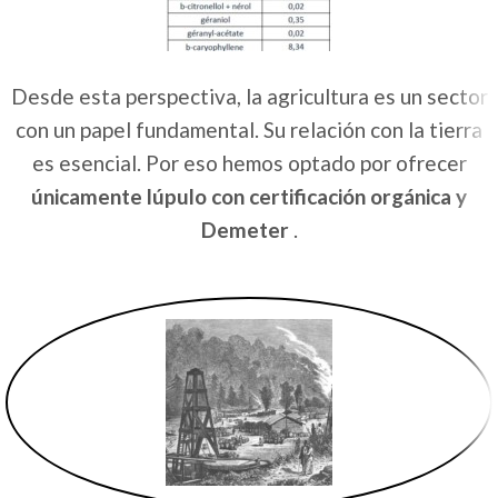
puede proporcionarnos lo que necesitamos para
vivir, no podemos transigir.
Desde esta perspectiva, la agricultura es un sector
con un papel fundamental. Su relación con la tierra
es esencial. Por eso hemos optado por ofrecer
únicamente lúpulo con certificación orgánica y
Demeter
.