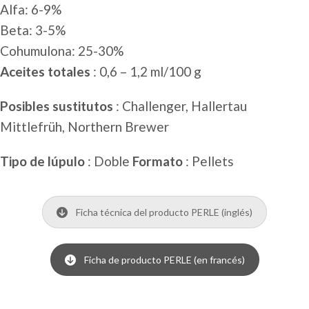
Alfa: 6-9%
Beta: 3-5%
Cohumulona: 25-30%
Aceites totales
: 0,6 – 1,2 ml/100 g
Posibles sustitutos
: Challenger, Hallertau
Mittlefrüh, Northern Brewer
Tipo de lúpulo
: Doble
Formato
: Pellets
Ficha técnica del producto PERLE (inglés)
Ficha de producto PERLE (en francés)