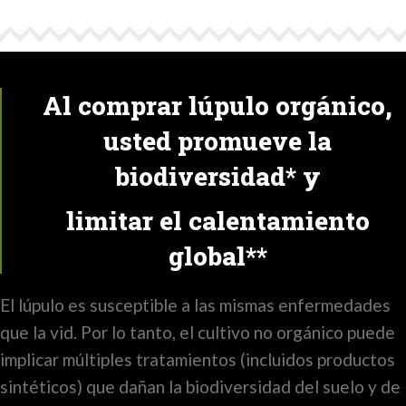
Al comprar lúpulo orgánico,
usted promueve la
biodiversidad* y
limitar el calentamiento
global**
El lúpulo es susceptible a las mismas enfermedades
que la vid. Por lo tanto, el cultivo no orgánico puede
implicar múltiples tratamientos (incluidos productos
sintéticos) que dañan la biodiversidad del suelo y de