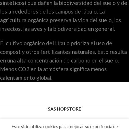
sintéticos) que dañan la biodiversidad del suelo y de
los alrededores de los campos de lúpulo. La
agricultura orgánica preserva la vida del suelo, los
insectos, las aves y la biodiversidad en general.
El cultivo orgánico del lúpulo prioriza el uso de
compost y otros fertilizantes naturales. Esto resulta
en una alta concentración de carbono en el suelo.
Menos CO2 en la atmósfera significa menos
calentamiento global.
SAS HOPSTORE
Este sitio utiliza cookies para mejorar su experiencia de