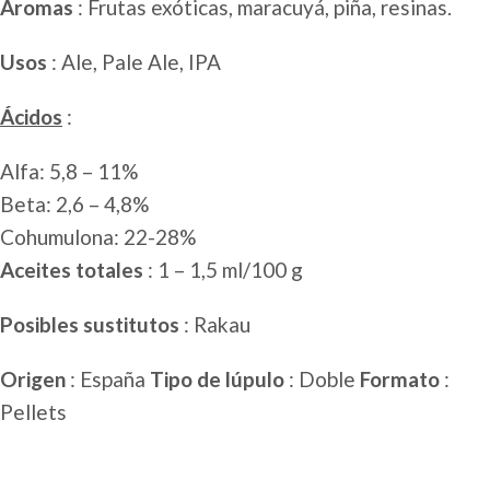
Aromas
: Frutas exóticas, maracuyá, piña, resinas.
Usos
: Ale, Pale Ale, IPA
Ácidos
:
Alfa: 5,8 – 11%
Beta: 2,6 – 4,8%
Cohumulona: 22-28%
Aceites totales
: 1 – 1,5 ml/100 g
Posibles sustitutos
: Rakau
Origen
: España
Tipo de lúpulo
: Doble
Formato
:
Pellets