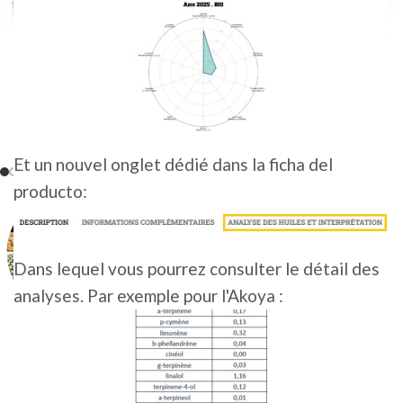
Et un nouvel onglet dédié dans la ficha del
producto:
Dans lequel vous pourrez consulter le détail des
analyses. Par exemple pour l'Akoya :
ALPHA AROMA • ORGÁNICO
7,50
€
-
30,00
€
HT