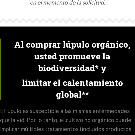
en el momento de la solicitud.
Al comprar lúpulo orgánico,
usted promueve la
biodiversidad* y
limitar el calentamiento
global**
El lúpulo es susceptible a las mismas enfermedades
que la vid. Por lo tanto, el cultivo no orgánico puede
implicar múltiples tratamientos (incluidos productos