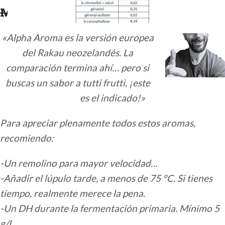
Machos
Muchos Alpha!!
«Alpha Aroma es la versión europea
del Rakau neozelandés. La
comparación termina ahí… pero si
buscas un sabor a tutti frutti, ¡este
es el indicado!»
Para apreciar plenamente todos estos aromas,
recomiendo:
-Un remolino para mayor velocidad…
-Añadir el lúpulo tarde, a menos de 75 °C. Si tienes
tiempo, realmente merece la pena.
-Un DH durante la fermentación primaria. Mínimo 5
g/L