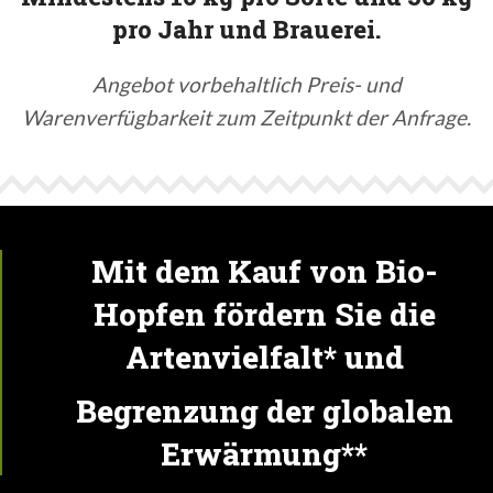
pro Jahr und Brauerei.
Angebot vorbehaltlich Preis- und
Warenverfügbarkeit zum Zeitpunkt der Anfrage.
Mit dem Kauf von Bio-
Hopfen fördern Sie die
Artenvielfalt* und
Begrenzung der globalen
Erwärmung**