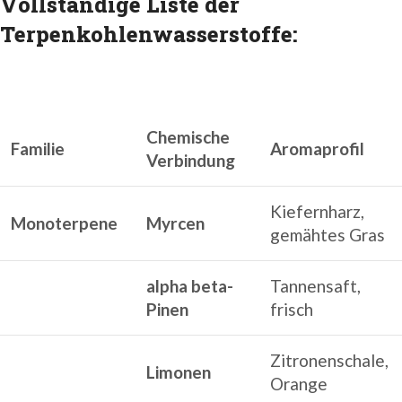
Vollständige Liste der
Terpenkohlenwasserstoffe:
Chemische
Familie
Aromaprofil
Verbindung
Kiefernharz,
Monoterpene
Myrcen
gemähtes Gras
alpha beta-
Tannensaft,
Pinen
frisch
Zitronenschale,
Limonen
Orange