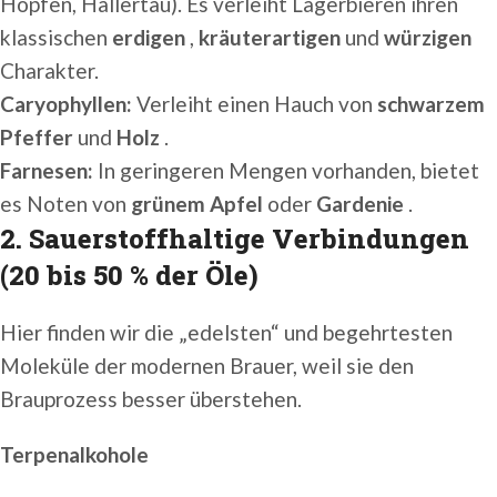
Hopfen, Hallertau). Es verleiht Lagerbieren ihren
klassischen
erdigen
,
kräuterartigen
und
würzigen
Charakter.
Caryophyllen:
Verleiht einen Hauch von
schwarzem
Pfeffer
und
Holz
.
Farnesen:
In geringeren Mengen vorhanden, bietet
es Noten von
grünem Apfel
oder
Gardenie
.
2. Sauerstoffhaltige Verbindungen
(20 bis 50 % der Öle)
Hier finden wir die „edelsten“ und begehrtesten
Moleküle der modernen Brauer, weil sie den
Brauprozess besser überstehen.
Terpenalkohole