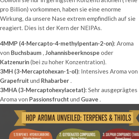
pro Billion) vorkommen, haben sie eine enorme
Wirkung, da unsere Nase extrem empfindlich auf sie
reagiert. Dies ist der Kern der NEIPAs.
4MMP (4-Mercapto-4-methylpentan-2-on):
Aroma
von
Buchsbaum
,
Johannisbeerknospe
oder
Katzenurin
(bei zu hoher Konzentration).
3MH (3-Mercaptohexan-1-ol):
Intensives Aroma von
Grapefruit
und
Rhabarber
.
3MHA (3-Mercaptohexylacetat):
Sehr ausgeprägtes
Aroma von
Passionsfrucht
und
Guave
.