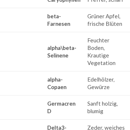
beta-
Grüner Apfel,
Farnesen
frische Blüten
Feuchter
alpha\beta-
Boden,
Selinene
Krautige
Vegetation
alpha-
Edelhölzer,
Copaen
Gewürze
Germacren
Sanft holzig,
D
blumig
Delta3-
Zeder, weiches