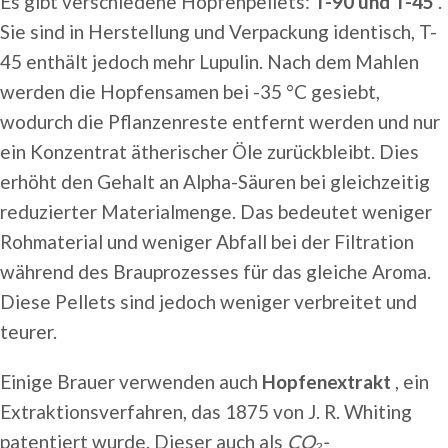
Es gibt verschiedene Hopfenpellets:
T-90 und T-45
.
Sie sind in Herstellung und Verpackung identisch, T-
45 enthält jedoch mehr Lupulin. Nach dem Mahlen
werden die Hopfensamen bei -35 °C gesiebt,
wodurch die Pflanzenreste entfernt werden und nur
ein Konzentrat ätherischer Öle zurückbleibt. Dies
erhöht den Gehalt an Alpha-Säuren bei gleichzeitig
reduzierter Materialmenge. Das bedeutet weniger
Rohmaterial und weniger Abfall bei der Filtration
während des Brauprozesses für das gleiche Aroma.
Diese Pellets sind jedoch weniger verbreitet und
teurer.
Einige Brauer verwenden auch
Hopfenextrakt
, ein
Extraktionsverfahren, das 1875 von J. R. Whiting
patentiert wurde. Dieser auch als
CO₂-