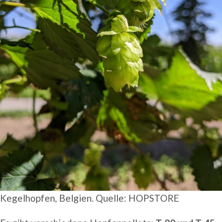
Kegelhopfen, Belgien. Quelle: HOPSTORE