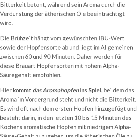
Bitterkeit betont, während sein Aroma durch die
Verdunstung der ätherischen Öle beeinträchtigt
wird.
Die Brühzeit hängt vom gewünschten IBU-Wert
sowie der Hopfensorte ab und liegt im Allgemeinen
zwischen 60 und 90 Minuten. Daher werden für
diese Brauart Hopfensorten mit hohem Alpha-
Säuregehalt empfohlen.
Hier
kommt
das Aromahopfen
ins Spiel,
bei dem das
Aroma im Vordergrund steht und nicht die Bitterkeit.
Es wird oft nach dem ersten Hopfen hinzugefügt und
besteht darin, in den letzten 10 bis 15 Minuten des
Kochens aromatische Hopfen mit niedrigem Alpha-
Säure-Gehalt zuzugeben, um die ätherischen Öle zu