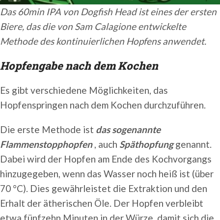
Das 60min IPA von Dogfish Head ist eines der ersten
Biere, das die von Sam Calagione entwickelte
Methode des kontinuierlichen Hopfens anwendet.
Hopfengabe nach dem Kochen
Es gibt verschiedene Möglichkeiten, das
Hopfenspringen nach dem Kochen durchzuführen.
Die erste Methode ist
das sogenannte
Flammenstopphopfen
, auch
Späthopfung
genannt.
Dabei wird der Hopfen am Ende des Kochvorgangs
hinzugegeben, wenn das Wasser noch heiß ist (über
70 °C). Dies gewährleistet die Extraktion und den
Erhalt der ätherischen Öle. Der Hopfen verbleibt
etwa fünfzehn Minuten in der Würze, damit sich die