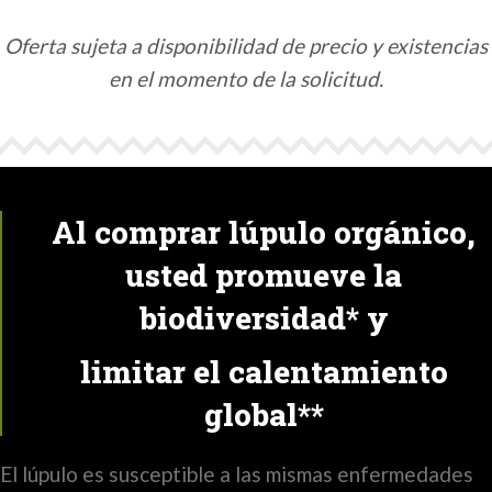
Oferta sujeta a disponibilidad de precio y existencias
en el momento de la solicitud.
Al comprar lúpulo orgánico,
usted promueve la
biodiversidad* y
limitar el calentamiento
global**
El lúpulo es susceptible a las mismas enfermedades