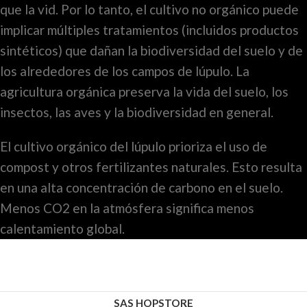
que la vid. Por lo tanto, el cultivo no orgánico puede
implicar múltiples tratamientos (incluidos productos
sintéticos) que dañan la biodiversidad del suelo y de
los alrededores de los campos de lúpulo. La
agricultura orgánica preserva la vida del suelo, los
insectos, las aves y la biodiversidad en general.
El cultivo orgánico del lúpulo prioriza el uso de
compost y otros fertilizantes naturales. Esto resulta
en una alta concentración de carbono en el suelo.
Menos CO2 en la atmósfera significa menos
calentamiento global.
SAS HOPSTORE