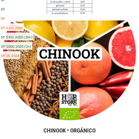
SP 100G 2025
(5+)
SP 1KG 2024
SP 5 KG 2023
SP 5 KG 2025
(20+)
SP 500G 2025
(2+)
SP 5K 2024
CHINOOK • ORGÁNICO