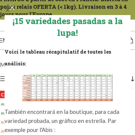
point relais OFERTA (< 1kg). Livraison en 3 à 4
jours pour l'Europe.
¡15 variedades pasadas a la
Expéditions tous les mercredis. Para la Francia compter 1 a 2 días. Para Europa, de 3
a 4 días.
lupa!
MENÚ
Voici le tableau récapitulatif de toutes les
análisis:
Mostrando los 6 resultados
Mostrar barra lateral
CALIENTE
AUS 1 KG 2025
(2+)
También encontrará en la boutique, para cada
AUS 5 KG 2025
(5+)
variedad probada, un gráfico en estrella. Par
AUSTRIA 0,1 KG 2025
exemple pour l'Abis :
AUSTRIA 100G 2025