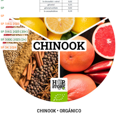
SP 100G 2025
(5+)
SP 1KG 2024
SP 5 KG 2023
SP 5 KG 2025
(20+)
SP 500G 2025
(2+)
SP 5K 2024
CHINOOK • ORGÁNICO