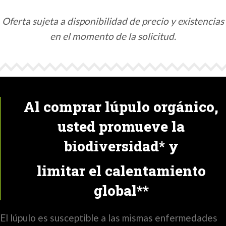
Oferta sujeta a disponibilidad de precio y existencias
en el momento de la solicitud.
Al comprar lúpulo orgánico,
usted promueve la
biodiversidad* y
limitar el calentamiento
global**
El lúpulo es susceptible a las mismas enfermedades