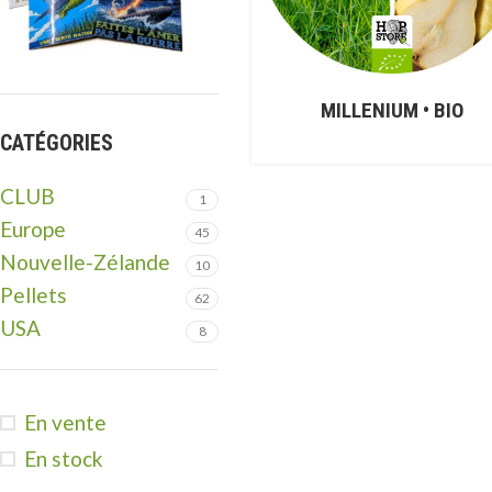
MILLENIUM • BIO
CATÉGORIES
CLUB
1
Europe
45
Nouvelle-Zélande
10
Pellets
62
USA
8
En vente
En stock