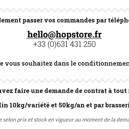
ement passer vos commandes par télépho
ue vous souhaitez dans le conditionnemen
vez faire une demande de contrat à tout
in 10kg/variété et 50kg/an et par brasseri
e selon prix et stock en vigueur au moment de la dem