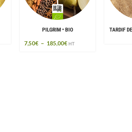
PILGRIM • BIO
TARDIF D
7,50
€
–
185,00
€
HT