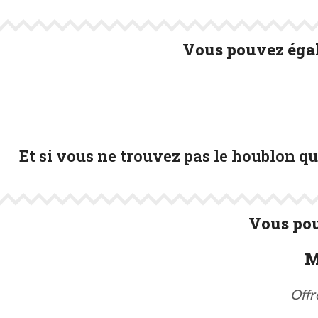
Vous pouvez égal
Et si vous ne trouvez pas le houblon q
Vous pou
M
Offr