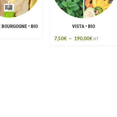
E BOURGOGNE • BIO
VISTA • BIO
7,50
€
–
190,00
€
HT