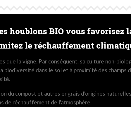
s houblons BIO vous favorisez la
imitez le réchauffement climatiq
s que la vigne. Par conséquent, sa culture non-biolo
 biodiversité dans le sol et à proximité des champs de
sité.
sation du compost et autres engrais d'origines naturel
ins de réchauffement de l'atmosphère.