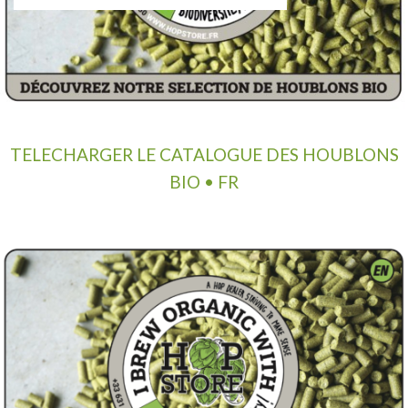
TELECHARGER LE CATALOGUE DES HOUBLONS
BIO • FR