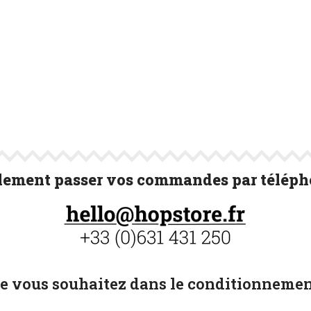
ement passer vos commandes par télépho
ue vous souhaitez dans le conditionnemen