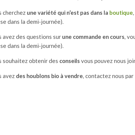
s cherchez
une variété qui n’est pas dans la
boutique
se dans la demi-journée).
s avez des questions sur
une commande en cours
, vo
se dans la demi-journée).
s souhaitez obtenir des
conseils
vous pouvez nous joi
s avez
des houblons bio à vendre
, contactez nous par 