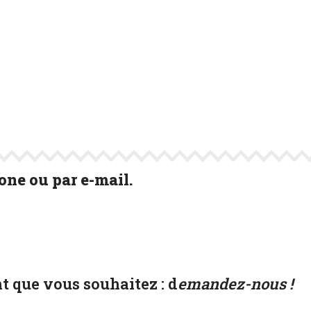
ne ou par e-mail.
t que vous souhaitez :
d
emandez-nous !