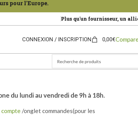
urs pour l'Europe.
Plus qu'un fournisseur, un alli
Compare
CONNEXION / INSCRIPTION
0,00
€
one du lundi au vendredi de 9h à 18h.
 compte
/onglet commandes(pour les