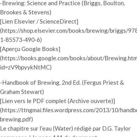
-Brewing: Science and Practice (Briggs, Boulton,
Brookes & Stevens)
[Lien Elsevier / ScienceDirect]
(https://shop.elsevier.com/books/brewing/briggs/97
1-85573-490-6)
[Aperçu Google Books]
(https://books.google.com/books/about/Brewing.htm
id=zV9bpyykNtMC)
-Handbook of Brewing, 2nd Ed. (Fergus Priest &
Graham Stewart)
[Lien vers le PDF complet (Archive ouverte)]
(https://ttngmai.files.wordpress.com/2013/10/handb
brewing.pdf)
Le chapitre sur l’eau (Water) rédigé par D.G. Taylor