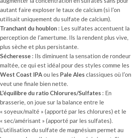
augmenter la concentration en sulfates sans pour
autant faire exploser le taux de calcium (si l’on
utilisait uniquement du sulfate de calcium).
Tranchant du houblon :
Les sulfates accentuent la
perception de l’amertume. Ils la rendent plus vive,
plus sèche et plus persistante.
Sécheresse :
Ils diminuent la sensation de rondeur
maltée, ce qui est idéal pour des styles comme les
West Coast IPA
ou les
Pale Ales
classiques où l’on
veut une finale bien nette.
L’équilibre du ratio Chlorures/Sulfates :
En
brasserie, on joue sur la balance entre le
« soyeux/malté » (apporté par les chlorures) et le
« sec/amérisant » (apporté par les sulfates).
L’utilisation du sulfate de magnésium permet au