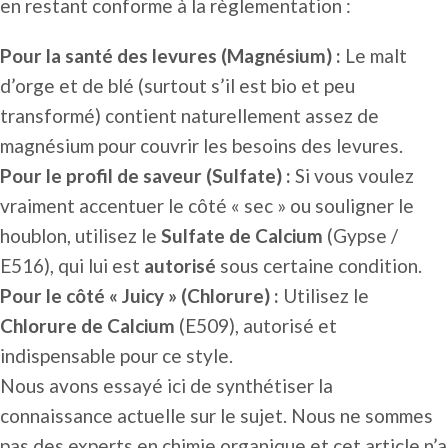
en restant conforme à la règlementation :
Pour la santé des levures (Magnésium) :
Le malt
d’orge et de blé (surtout s’il est bio et peu
transformé) contient naturellement assez de
magnésium pour couvrir les besoins des levures.
Pour le profil de saveur (Sulfate) :
Si vous voulez
vraiment accentuer le côté « sec » ou souligner le
houblon, utilisez le
Sulfate de Calcium
(Gypse /
E516), qui lui est
autorisé
sous certaine condition.
Pour le côté « Juicy » (Chlorure) :
Utilisez le
Chlorure de Calcium
(E509), autorisé et
indispensable pour ce style.
Nous avons essayé ici de synthétiser la
connaissance actuelle sur le sujet. Nous ne sommes
pas des experts en chimie organique et cet article n’a