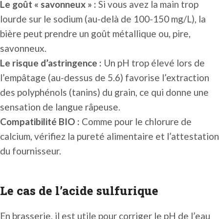
Le goût « savonneux » :
Si vous avez la main trop
lourde sur le sodium (au-delà de 100-150 mg/L), la
bière peut prendre un goût métallique ou, pire,
savonneux.
Le risque d’astringence :
Un pH trop élevé lors de
l’empâtage (au-dessus de 5.6) favorise l’extraction
des polyphénols (tanins) du grain, ce qui donne une
sensation de langue râpeuse.
Compatibilité BIO :
Comme pour le chlorure de
calcium, vérifiez la pureté alimentaire et l’attestation
du fournisseur.
Le cas de l’acide sulfurique
En brasserie, il est utile pour corriger le pH de l’eau