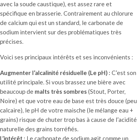
avec la soude caustique), est assez rare et
spécifique en brasserie. Contrairement au chlorure
de calcium qui est un standard, le carbonate de
sodium intervient sur des problématiques très
précises.
Voici ses principaux intérêts et ses inconvénients :
Augmenter l’alcalinité résiduelle (Le pH) :
C’est son
utilité principale. Si vous brassez une bière avec
beaucoup de
malts très sombres
(Stout, Porter,
Noire) et que votre eau de base est très douce (peu
calcaire), le pH de votre maische (le mélange eau +
grains) risque de chuter trop bas à cause de l’acidité
naturelle des grains torréfiés.
L’intérêt :
Le carbonate de sodium agit comme un