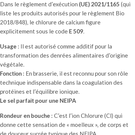
Dans le règlement d’exécution
(UE) 2021/1165
(qui
liste les produits autorisés pour le règlement Bio
2018/848), le chlorure de calcium figure
explicitement sous le code
E 509
.
Usage :
Il est autorisé comme additif pour la
transformation des denrées alimentaires d’origine
végétale.
Fonction :
En brasserie, il est reconnu pour son rôle
technique indispensable dans la coagulation des
protéines et l’équilibre ionique.
Le sel parfait pour une NEIPA
Rondeur en bouche :
C’est l’ion Chlorure (Cl) qui
donne cette sensation de « moelleux », de corps et
de douceur sucrée typique des NEIPA.