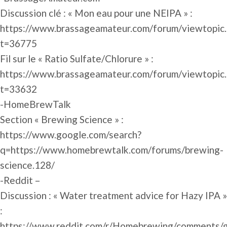
Discussion clé : « Mon eau pour une NEIPA » :
https://www.brassageamateur.com/forum/viewtopic.
t=36775
Fil sur le « Ratio Sulfate/Chlorure » :
https://www.brassageamateur.com/forum/viewtopic.
t=33632
-HomeBrewTalk
Section « Brewing Science » :
https://www.google.com/search?
q=https://www.homebrewtalk.com/forums/brewing-
science.128/
-Reddit –
Discussion : « Water treatment advice for Hazy IPA »
:
https://www.reddit.com/r/Homebrewing/comments/g4