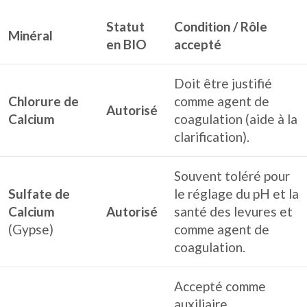
Statut
Condition / Rôle
Minéral
en BIO
accepté
Doit être justifié
Chlorure de
comme agent de
Autorisé
Calcium
coagulation (aide à la
clarification).
Souvent toléré pour
Sulfate de
le réglage du pH et la
Calcium
Autorisé
santé des levures et
(Gypse)
comme agent de
coagulation.
Accepté comme
auxiliaire