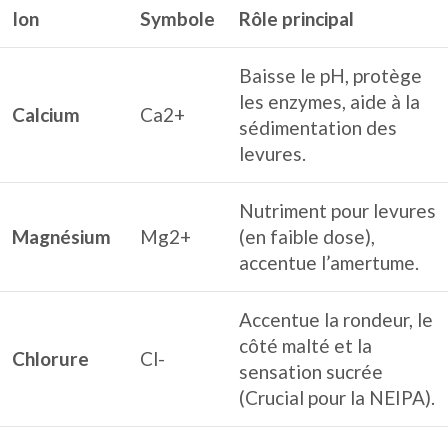
Ion
Symbole
Rôle principal
Baisse le pH, protège
les enzymes, aide à la
Calcium
Ca2+
sédimentation des
levures.
Nutriment pour levures
Magnésium
Mg2+
(en faible dose),
accentue l’amertume.
Accentue la rondeur, le
côté malté et la
Chlorure
Cl-
sensation sucrée
(Crucial pour la NEIPA).