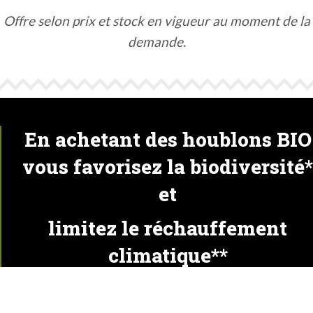
Offre selon prix et stock en vigueur au moment de la
demande.
En achetant des houblons BIO
vous favorisez la biodiversité*
et
limitez le réchauffement
climatique**
*Le houblon est une plante sujette aux mêmes