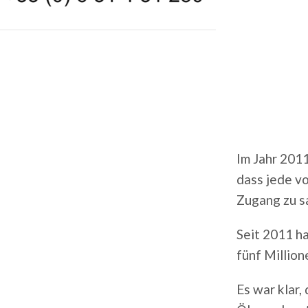
Im Jahr 201
dass jede v
Zugang zu s
Seit 2011 ha
fünf Millio
Es war klar