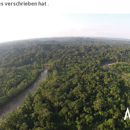
 verschrieben hat
.