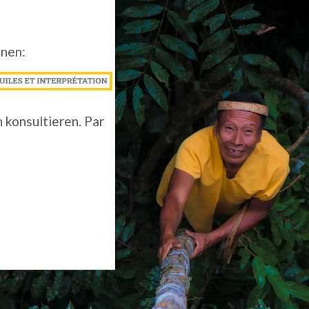
enen:
 konsultieren. Par