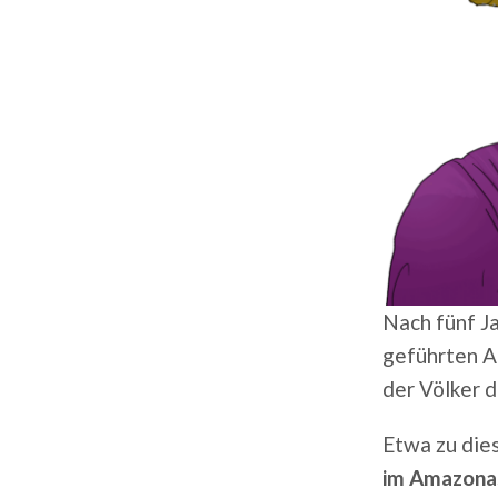
Nach fünf J
geführten Al
der Völker 
Etwa zu die
im Amazonas