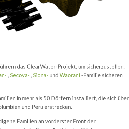
ührern das ClearWater-Projekt, um sicherzustellen,
an-
,
Secoya-
,
Siona-
und
Waorani
-Familie sicheren
ien in mehr als 50 Dörfern installiert, die sich über
olumbien und Peru erstrecken.
igene Familien an vorderster Front der