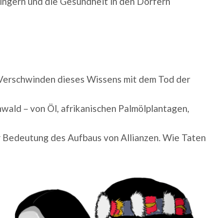
ingern und die Gesundheit in den Dörfern
 Verschwinden dieses Wissens mit dem Tod der
ald – von Öl, afrikanischen Palmölplantagen,
r Bedeutung des Aufbaus von Allianzen. Wie Taten