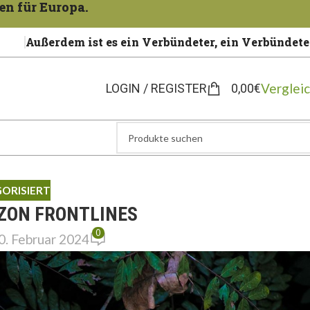
en für Europa.
Außerdem ist es ein Verbündeter, ein Verbündete
Verglei
LOGIN / REGISTER
0,00
€
ORISIERT
ZON FRONTLINES
0
0. Februar 2024