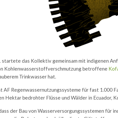
1 startete das Kollektiv gemeinsam mit indigenen Anf
on Kohlenwasserstoffverschmutzung betroffene
Kof
auberem Trinkwasser hat.
t AF Regenwassernutzungssysteme für fast 1.000 Famil
nen Hektar bedrohter Flüsse und Wälder in Ecuador, K
, dass der Bau von Wasserversorgungssystemen für ind