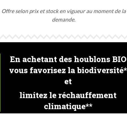
Offre selon prix et stock en vigueur au moment de la
demande.
En achetant des houblons BIO
vous favorisez la biodiversité*
et
limitez le réchauffement
climatique**
*Le houblon est une plante sujette aux mêmes