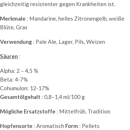
gleichzeitig resistenter gegen Krankheiten ist.
Merkmale
: Mandarine, helles Zitronengelb, weiße
Blüte, Gras
Verwendung
: Pale Ale, Lager, Pils, Weizen
Säuren
:
Alpha: 2 – 4,5 %
Beta: 4-7%
Cohumulon: 12-17%
Gesamtölgehalt
: 0,8–1,4 ml/100 g
Mögliche Ersatzstoffe
: Mittelfrüh, Tradition
Hopfensorte
: Aromatisch
Form
: Pellets