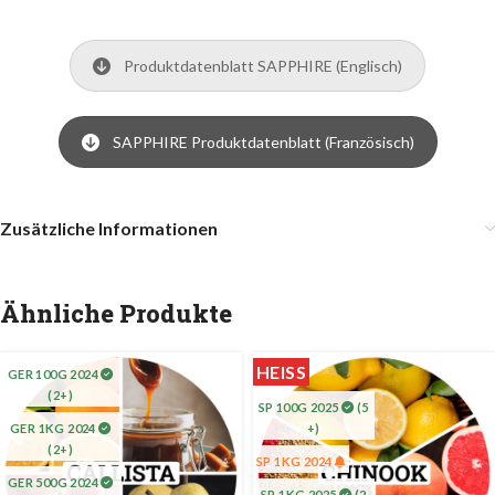
Produktdatenblatt SAPPHIRE (Englisch)
SAPPHIRE Produktdatenblatt (Französisch)
Zusätzliche Informationen
Ähnliche Produkte
HEISS
GER 100G 2024
(2+)
SP 100G 2025
(5
GER 1KG 2024
+)
(2+)
SP 1KG 2024
GER 500G 2024
SP 1KG 2025
(2