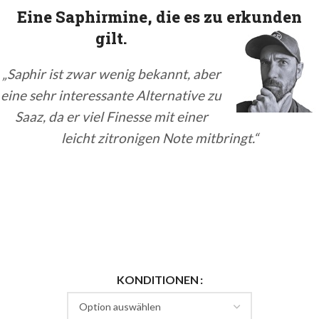
Eine Saphirmine, die es zu erkunden
gilt.
„Saphir ist zwar wenig bekannt, aber
eine sehr interessante Alternative zu
Saaz, da er viel Finesse mit einer
leicht zitronigen Note mitbringt.“
KONDITIONEN