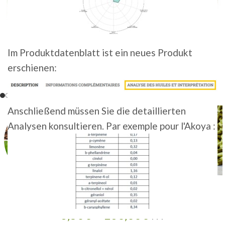
Im Produktdatenblatt ist ein neues Produkt
erschienen:
Anschließend müssen Sie die detaillierten
Analysen konsultieren. Par exemple pour l'Akoya :
TETTNANGER • BIO
6,50
€
–
160,00
€
HT