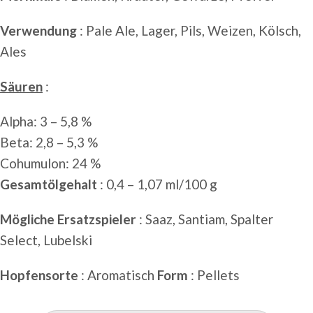
Verwendung
: Pale Ale, Lager, Pils, Weizen, Kölsch,
Ales
Säuren
:
Alpha: 3 – 5,8 %
Beta: 2,8 – 5,3 %
Cohumulon: 24 %
Gesamtölgehalt
: 0,4 – 1,07 ml/100 g
Mögliche Ersatzspieler
: Saaz, Santiam, Spalter
Select, Lubelski
Hopfensorte
: Aromatisch
Form
: Pellets