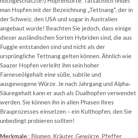
hochgeschätzte!) Hopfensorte. Tatsächlich findet
man Hopfen mit der Bezeichnung „Tettnang“, der in
der Schweiz, den USA und sogar in Australien
angebaut wurde! Beachten Sie jedoch, dass einige
dieser ausländischen Sorten Hybriden sind, die aus
Fuggle entstanden sind und nicht als der
ursprüngliche Tettnang gelten können. Ähnlich wie
Saazer Hopfen verleiht ihm sein hoher
Farneseölgehalt eine süße, subtile und
ausgewogene Würze. Je nach Jahrgang und Alpha-
Säuregehalt kann er auch als Dualhopfen verwendet
werden. Sie können ihn in allen Phasen Ihres
Brauprozesses einsetzen – ein Kulthopfen, den Sie
unbedingt probieren sollten!
Merkmale
: Blumen, Kräuter, Gewürze, Pfeffer