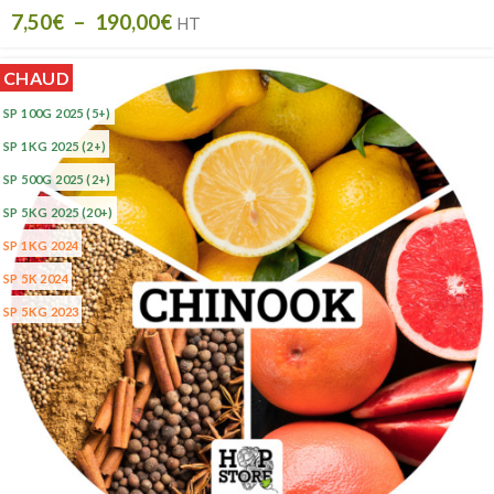
7,50
€
–
190,00
€
HT
CHAUD
SP 100G 2025
(5+)
SP 1KG 2025
(2+)
SP 500G 2025
(2+)
SP 5KG 2025
(20+)
SP 1KG 2024
SP 5K 2024
SP 5KG 2023