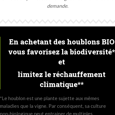
demande.
En achetant des houblons BIO
vous favorisez la biodiversité*
et
limitez le réchauffement
climatique**
*Le houblon est une plante sujette aux mêmes
maladies que la vigne. Par conséquent, sa culture
non-biologique peut entrainer de multiples