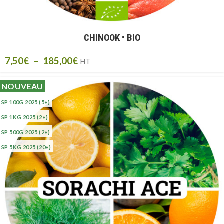
CHINOOK • BIO
7,50
€
–
185,00
€
HT
NOUVEAU
SP 100G 2025
(5+)
SP 1KG 2025
(2+)
SP 500G 2025
(2+)
SP 5KG 2025
(20+)