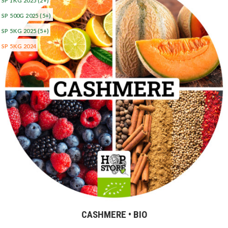
SP 1KG 2025
(2+)
SP 500G 2025
(5+)
SP 5KG 2025
(5+)
SP 5KG 2024
CASHMERE • BIO