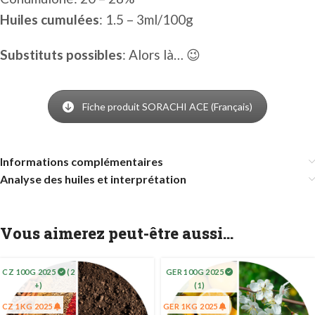
Huiles cumulées
: 1.5 – 3ml/100g
Substituts possibles
: Alors là… 😉
Fiche produit SORACHI ACE (Français)
Informations complémentaires
Analyse des huiles et interprétation
Vous aimerez peut-être aussi…
CZ 100G 2025
(2
GER 100G 2025
+)
(1)
CZ 1KG 2025
GER 1KG 2025