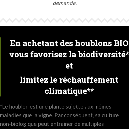
demande.
En achetant des houblons BIO
vous favorisez la biodiversité*
et
limitez le réchauffement
climatique**
*Le houblon est une plante sujette aux mêmes
maladies que la vigne. Par conséquent, sa culture
non-biologique peut entrainer de multiples