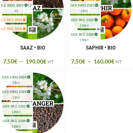
CZ 500G 2025
(2
GER 500G 2025
+)
(2+)
CZ 5KG 2025
GER 5KG 2025
(10+)
CZ 5KG 2024
GER 5KG 2024
(20+)
SAAZ • BIO
SAPHIR • BIO
GER 1KG 2024
(1)
7,50
€
–
190,00
€
7,50
€
–
160,00
€
HT
HT
GER 5KG 2023
(20+)
GER 100G 2024
GER 100GR 2023
(5+)
GER 1KG 2023
GER 500G 2024
GER 500GR 2023
(2+)
GER 5KG 2025
(20+)
GER 5KG 2024
(20+)