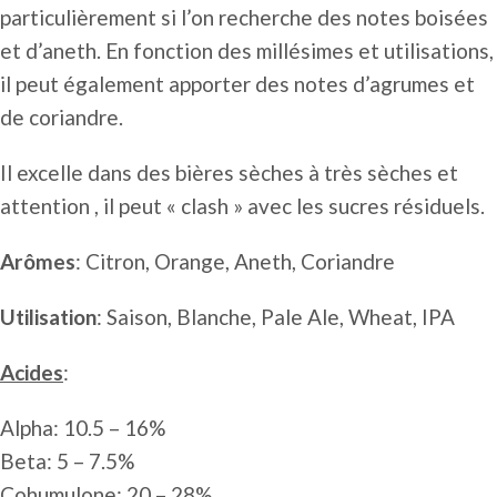
particulièrement si l’on recherche des notes boisées
et d’aneth. En fonction des millésimes et utilisations,
il peut également apporter des notes d’agrumes et
de coriandre.
Il excelle dans des bières sèches à très sèches et
attention , il peut « clash » avec les sucres résiduels.
Arômes
: Citron, Orange, Aneth, Coriandre
Utilisation
: Saison, Blanche, Pale Ale, Wheat, IPA
Acides
:
Alpha: 10.5 – 16%
Beta: 5 – 7.5%
Cohumulone: 20 – 28%