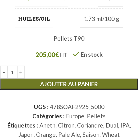
1.73 ml/100 g
HUILES/OIL
Pellets T90
205,00
€
En stock
HT
AJOUTER AU PANIER
UGS :
478SOAF2925_5000
Catégories :
Europe
,
Pellets
Étiquettes :
Aneth
,
Citron
,
Coriandre
,
Dual
,
IPA
,
Japon
,
Orange
,
Pale Ale
,
Saison
,
Wheat