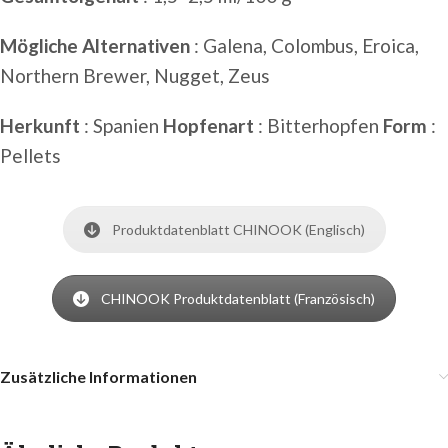
Mögliche Alternativen
: Galena, Colombus, Eroica,
Northern Brewer, Nugget, Zeus
Herkunft
: Spanien
Hopfenart
: Bitterhopfen
Form
:
Pellets
Produktdatenblatt CHINOOK (Englisch)
CHINOOK Produktdatenblatt (Französisch)
Zusätzliche Informationen