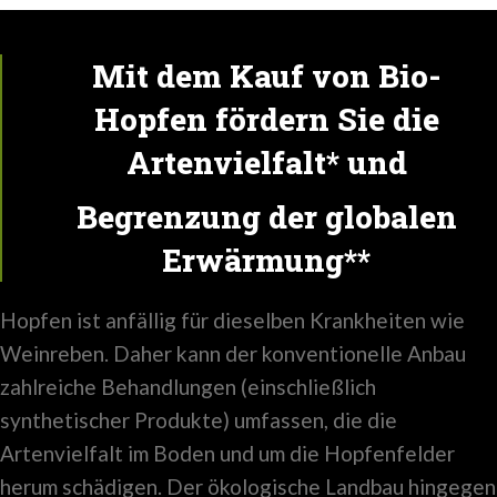
Mit dem Kauf von Bio-
Hopfen fördern Sie die
Artenvielfalt* und
Begrenzung der globalen
Erwärmung**
Hopfen ist anfällig für dieselben Krankheiten wie
Weinreben. Daher kann der konventionelle Anbau
zahlreiche Behandlungen (einschließlich
synthetischer Produkte) umfassen, die die
Artenvielfalt im Boden und um die Hopfenfelder
herum schädigen. Der ökologische Landbau hingegen