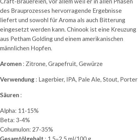
Craft-Brauereien, vor allem weil er in allen Phasen
des Brauprozesses hervorragende Ergebnisse
liefert und sowohl für Aroma als auch Bitterung
eingesetzt werden kann. Chinook ist eine Kreuzung
aus Petham Golding und einem amerikanischen
männlichen Hopfen.
Aromen
: Zitrone, Grapefruit, Gewürze
Verwendung
: Lagerbier, IPA, Pale Ale, Stout, Porter
Säuren
:
Alpha: 11-15%
Beta: 3-4%
Cohumulon: 27-35%
Gesamtölgehalt
: 1,5–2,5 ml/100 g