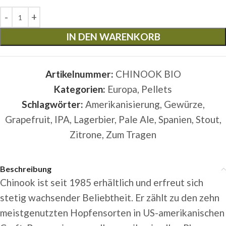
IN DEN WARENKORB
Artikelnummer:
CHINOOK BIO
Kategorien:
Europa
,
Pellets
Schlagwörter:
Amerikanisierung
,
Gewürze
,
Grapefruit
,
IPA
,
Lagerbier
,
Pale Ale
,
Spanien
,
Stout
,
Zitrone
,
Zum Tragen
Beschreibung
Chinook ist seit 1985 erhältlich und erfreut sich
stetig wachsender Beliebtheit. Er zählt zu den zehn
meistgenutzten Hopfensorten in US-amerikanischen