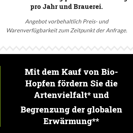
pro Jahr und Brauerei.
Angebot vorbehaltlich Preis- und
Warenverfügbarkeit zum Zeitpunkt der Anfrage.
Mit dem Kauf von Bio-
Hopfen fördern Sie die
Artenvielfalt* und
Begrenzung der globalen
Erwärmung**