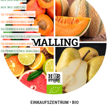
AUS 5KG 2025
(5+)
ÖSTERREICH 0,1 KG 2025
ÖSTERREICH 100 G 2025
ÖSTERREICH 1KG 2023
(2+)
ÖSTERREICH 5 KG 2023
(10+)
ÖSTERREICH 500G 2025
ÖSTERREICH 5KG 2024
(20+)
EINKAUFSZENTRUM • BIO