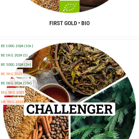
FIRST GOLD • BIO
BE 100G 2024
(10+)
BE 1KG 2024
(1)
BE 500G 2024
(2+)
BE 5KG 2023
BE 5KG 2024
(10+)
BEL 5KG 2025
UK 5KG 2023