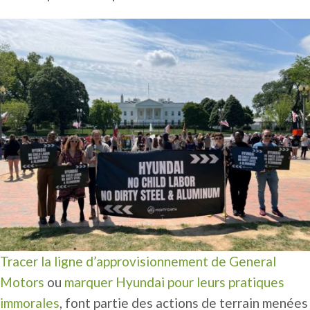
Tracer la ligne d’approvisionnement de General
Motors
ou
marquer Hyundai pour leurs pratiques
immorales
, font partie des actions de terrain menées