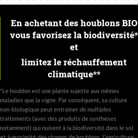
En achetant des houblons BIO
vous favorisez la biodiversité*
et
limitez le réchauffement
climatique**
*Le houblon est une plante sujette aux mêmes
maladies que la vigne. Par conséquent, sa culture
non-biologique peut entrainer de multiples
traitements (avec des produits de synthèses
notamment) qui nuisent à la biodiversité dans le sol
et à proximité des champs de houblons. L'agriculture