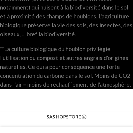
notamment) qui nuisent à la biodiversité dans le sol
et à proximité des champs de houblons. L'agriculture
biologique préserve la vie des sols, des insectes, des
oiseaux, ... bref la biodiversité.
**La culture biologique du houblon privilégie
l'utilisation du compost et autres engrais d'origines
naturelles. Ce qui a pour conséquence une forte
concentration du carbone dans le sol. Moins de CO2
dans l'air = moins de réchauffement de l'atmosphère.
SAS HOPSTORE