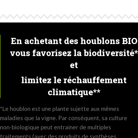
En achetant des houblons BIO
vous favorisez la biodiversité*
et
limitez le réchauffement
climatique**
*Le houblon est une plante sujette aux mêmes
maladies que la vigne. Par conséquent, sa culture
non-biologique peut entrainer de multiples
traitements (avec des produits de synthèses