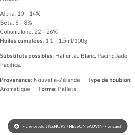
Alpha: 10 – 14%
Béta: 6 – 8%
Cohumulone: 22 – 26%
Huiles cumulées
: 1,1 – 1,5ml/100g
Substituts possibles
: Hallertau Blanc, Pacific Jade,
Pacifica.
Provenance
: Nouvelle-Zélande
Type de houblon
:
Aromatique
Forme
: Pellets
Fiche produit NZHOPS / NELSON SAUVIN (Français)