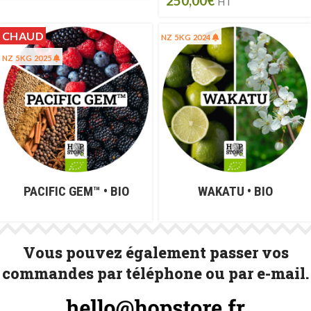
250,00
€
HT
CHAUD
NZ 5KG 2024
NZ 5KG 2025
PACIFIC GEM™ • BIO
WAKATU • BIO
Vous pouvez également passer vos
commandes par téléphone ou par e-mail.