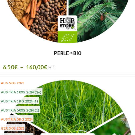
PERLE • BIO
6,50
€
–
160,00
€
HT
AUS 5KG 2025
AUSTRIA 100G 2024
(2+)
AUSTRIA 1KG 2024
(1)
AUSTRIA 500G 2024
(1)
AUSTRIA 5KG 2024
GER 5KG 2023