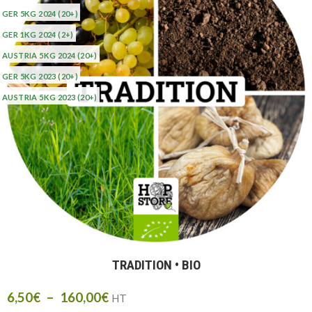
GER 5KG 2024
(20+)
GER 1KG 2024
(2+)
AUSTRIA 5KG 2024
(20+)
GER 5KG 2023
(20+)
AUSTRIA 5KG 2023
(20+)
TRADITION • BIO
6,50
€
–
160,00
€
HT