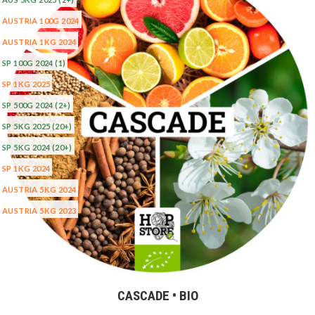
AUSTRIA 100G 2024
AUSTRIA 1KG 2024
SP 100G 2024
(1)
SP 1KG 2025
SP 500G 2024
(2+)
SP 5KG 2025
(20+)
SP 5KG 2024
(20+)
SP 1KG 2024
AUSTRIA 5KG 2024
AUSTRIA 5KG 2023
CASCADE • BIO