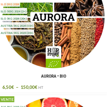
SLO 1KG 2024
SLO 500G 2024
(2+)
SLO 5KG 2024
(20+)
AUSTRIA 5KG 2024
(10+)
AUSTRIA 5KG 2023
(20+)
AURORA • BIO
6,50
€
–
150,00
€
HT
VENTE
AUS 5KG 2025
(2+)