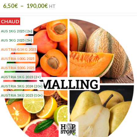
6,50
€
–
190,00
€
HT
CHAUD
AUS 1KG 2025
(2+)
AUS 5KG 2025
(5+)
AUSTRIA 0.1KG 2025
AUSTRIA 100G 2025
AUSTRIA 500G 2025
AUSTRIA 1KG 2023
(2+)
AUSTRIA 5KG 2024
(20+)
AUSTRIA 5KG 2023
(10+)