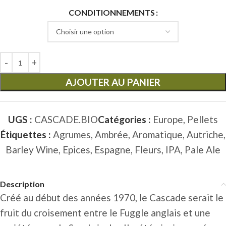
CONDITIONNEMENTS
AJOUTER AU PANIER
UGS :
CASCADE.BIO
Catégories :
Europe
,
Pellets
Étiquettes :
Agrumes
,
Ambrée
,
Aromatique
,
Autriche
,
Barley Wine
,
Epices
,
Espagne
,
Fleurs
,
IPA
,
Pale Ale
Description
Créé au début des années 1970, le Cascade serait le
fruit du croisement entre le Fuggle anglais et une