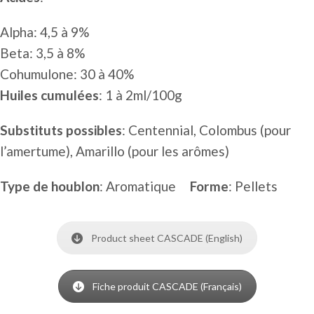
Alpha: 4,5 à 9%
Beta: 3,5 à 8%
Cohumulone: 30 à 40%
Huiles cumulées
: 1 à 2ml/100g
Substituts possibles
: Centennial, Colombus (pour
l’amertume), Amarillo (pour les arômes)
Type de houblon
: Aromatique
Forme
: Pellets
Product sheet CASCADE (English)
Fiche produit CASCADE (Français)