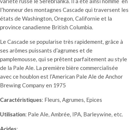
variété russe le Serebrianka. Il a été ainsi nommé en
l’honneur des montagnes Cascade qui traversent les
états de Washington, Oregon, Californie et la
province canadienne British Columbia.
Le Cascade se popularise très rapidement, grâce à
ses arômes puissants d’agrumes et de
pamplemousse, qui se prêtent parfaitement au style
de la Pale Ale. La première bière commercialisée
avec ce houblon est l’American Pale Ale de Anchor
Brewing Company en 1975
Caractéristiques
: Fleurs, Agrumes, Epices
Utilisation
: Pale Ale, Ambrée, IPA, Barleywine, etc.
Acides
: