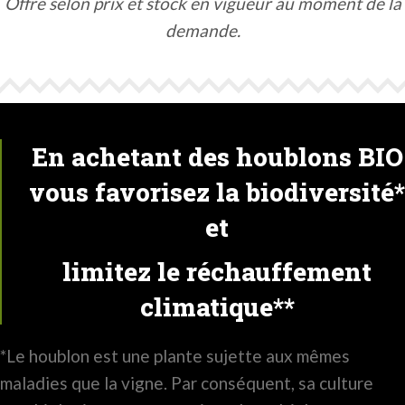
Offre selon prix et stock en vigueur au moment de la
demande.
En achetant des houblons BIO
vous favorisez la biodiversité*
et
limitez le réchauffement
climatique**
*Le houblon est une plante sujette aux mêmes
maladies que la vigne. Par conséquent, sa culture