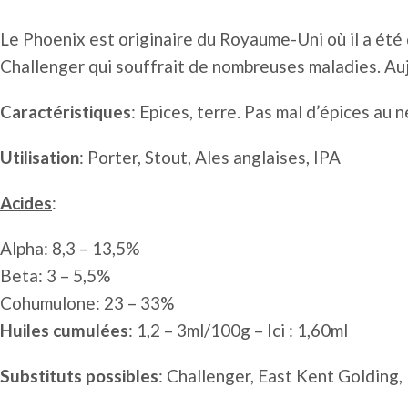
Le Phoenix est originaire du Royaume-Uni où il a ét
Challenger qui souffrait de nombreuses maladies. Auj
Caractéristiques
: Epices, terre. Pas mal d’épices a
Utilisation
: Porter, Stout, Ales anglaises, IPA
Acides
:
Alpha: 8,3 – 13,5%
Beta: 3 – 5,5%
Cohumulone: 23 – 33%
Huiles cumulées
: 1,2 – 3ml/100g – Ici : 1,60ml
Substituts possibles
: Challenger, East Kent Golding