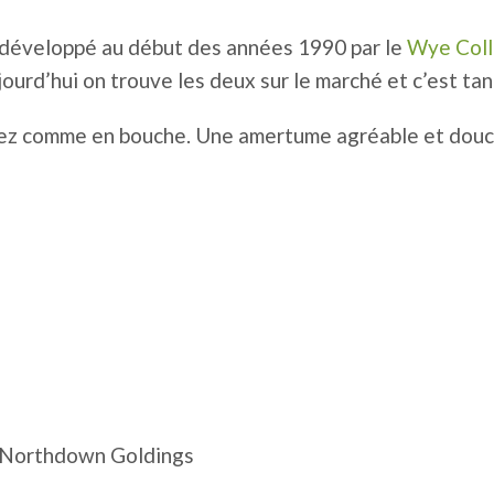
é développé au début des années 1990 par le
Wye Col
ourd’hui on trouve les deux sur le marché et c’est ta
u nez comme en bouche. Une amertume agréable et douc
, Northdown Goldings