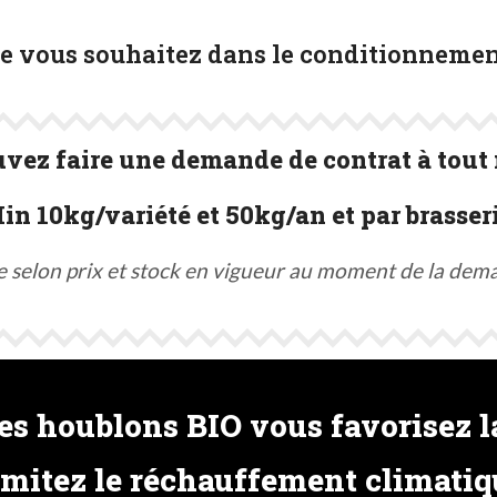
ue vous souhaitez dans le conditionnemen
vez faire une demande de contrat à tout
in 10kg/variété et 50kg/an et par brasseri
e selon prix et stock en vigueur au moment de la dem
s houblons BIO vous favorisez la
imitez le réchauffement climatiq