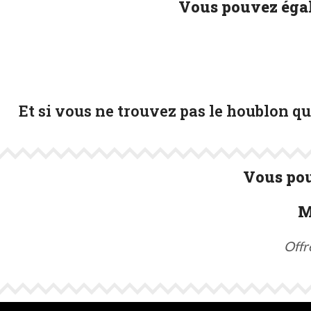
Vous pouvez égal
Et si vous ne trouvez pas le houblon q
Vous pou
M
Offr