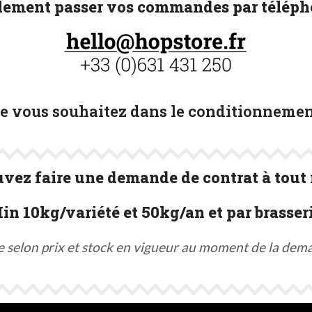
ement passer vos commandes par télépho
ue vous souhaitez dans le conditionnemen
vez faire une demande de contrat à tout
in 10kg/variété et 50kg/an et par brasseri
e selon prix et stock en vigueur au moment de la dem