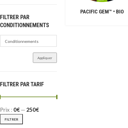
PACIFIC GEM™ • BIO
FILTRER PAR
CONDITIONNEMENTS
Appliquer
FILTRER PAR TARIF
Prix :
0€
—
250€
FILTRER