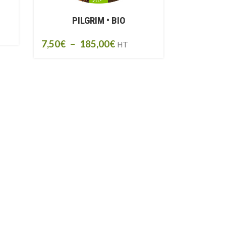
PILGRIM • BIO
7,50
€
–
185,00
€
HT