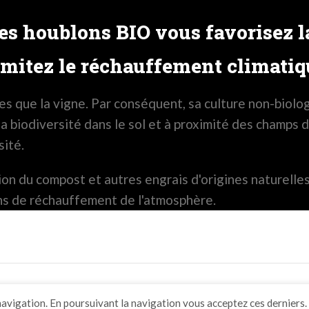
s houblons BIO vous favorisez la
imitez le réchauffement climatiq
s que la vigne. Par conséquent, sa culture non-biolo
 biodiversité dans le sol et à proximité des champs de
sité.
sation du compost et autres engrais d'origines naturel
ins de réchauffement de l'atmosphère.
navigation. En poursuivant la navigation vous acceptez ces derniers.