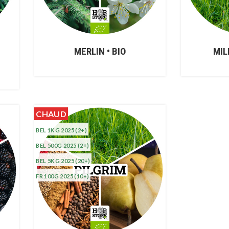
MERLIN • BIO
MIL
CHAUD
BEL 1KG 2025
(2+)
BEL 500G 2025
(2+)
BEL 5KG 2025
(20+)
FR 100G 2025
(10+)