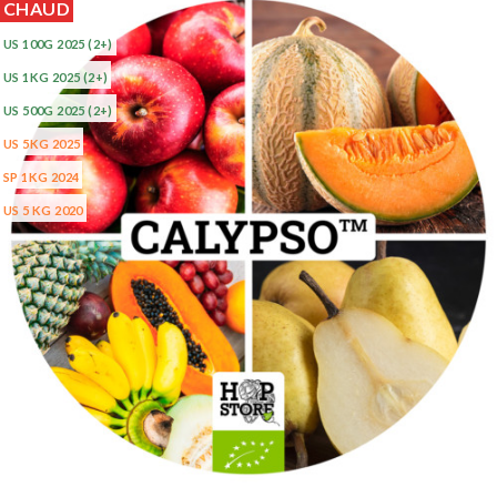
CHAUD
US 100G 2025
(2+)
US 1KG 2025
(2+)
US 500G 2025
(2+)
US 5KG 2025
SP 1KG 2024
US 5 KG 2020