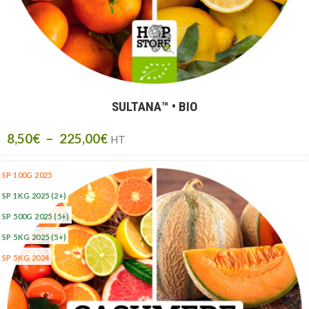
SULTANA™ • BIO
8,50
€
–
225,00
€
HT
SP 100G 2025
SP 1KG 2025
(2+)
SP 500G 2025
(5+)
SP 5KG 2025
(5+)
SP 5KG 2024