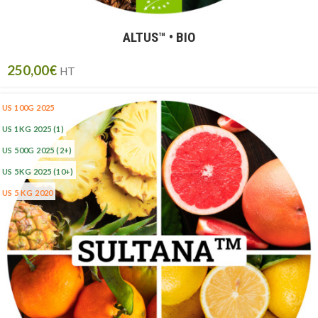
ALTUS™ • BIO
250,00
€
HT
US 100G 2025
US 1KG 2025
(1)
US 500G 2025
(2+)
US 5KG 2025
(10+)
US 5 KG 2020