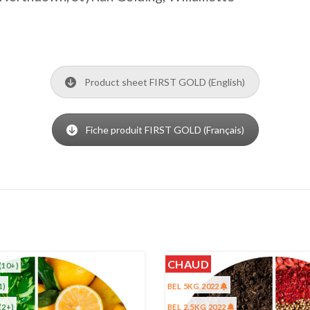
Product sheet FIRST GOLD (English)
Fiche produit FIRST GOLD (Français)
CHAUD
(10+)
1)
BEL 5KG 2022
(2+)
BEL 2.5KG 2022