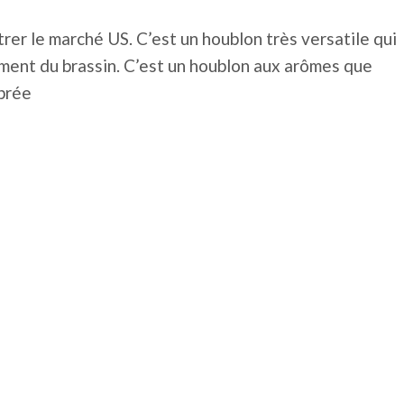
er le marché US. C’est un houblon très versatile qui
moment du brassin. C’est un houblon aux arômes que
ibrée