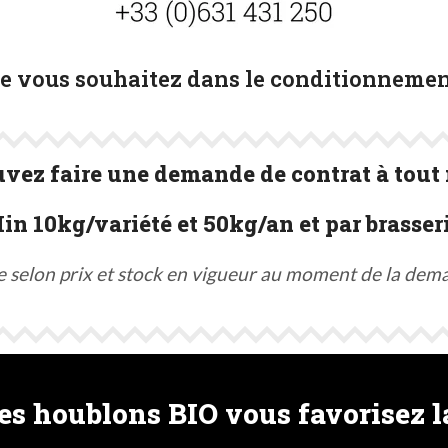
ue vous souhaitez dans le conditionnemen
vez faire une demande de contrat à tout
in 10kg/variété et 50kg/an et par brasseri
e selon prix et stock en vigueur au moment de la dem
s houblons BIO vous favorisez la