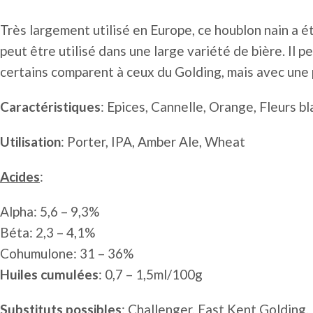
Très largement utilisé en Europe, ce houblon nain a 
peut être utilisé dans une large variété de bière. Il
certains comparent à ceux du Golding, mais avec une
Caractéristiques
: Epices, Cannelle, Orange, Fleurs b
Utilisation
: Porter, IPA, Amber Ale, Wheat
Acides
:
Alpha: 5,6 – 9,3%
Béta: 2,3 – 4,1%
Cohumulone: 31 – 36%
Huiles cumulées
: 0,7 – 1,5ml/100g
Substituts possibles
: Challenger, East Kent Golding