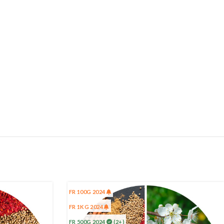
FR 100G 2024
FR 1KG 2024
FR 500G 2024
(2+)