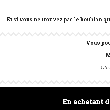
Et si vous ne trouvez pas le houblon q
Vous pou
M
Offr
En achetant de