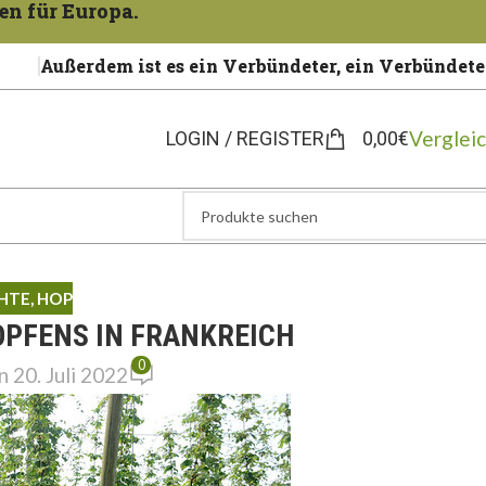
en für Europa.
Außerdem ist es ein Verbündeter, ein Verbündete
Verglei
LOGIN / REGISTER
0,00
€
HTE
,
HOP
OPFENS IN FRANKREICH
0
 20. Juli 2022