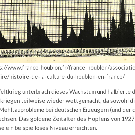
ps://www.france-houblon.fr/france-houblon/associat
ire/histoire-de-la-culture-du-houblon-en-france/
eltkrieg unterbrach dieses Wachstum und halbierte d
kriegen teilweise wieder wettgemacht, da sowohl die
 Mehltauprobleme bei deutschen Erzeugern (und der
chsen. Das goldene Zeitalter des Hopfens von 1927 bi
se ein beispielloses Niveau erreichten.