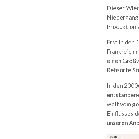
Dieser Wied
Niedergang 
Produktion 
Erst in den 
Frankreich n
einen Großv
Rebsorte Str
In den 2000
entstandene
weit vom gol
Einflusses d
unseren Anba