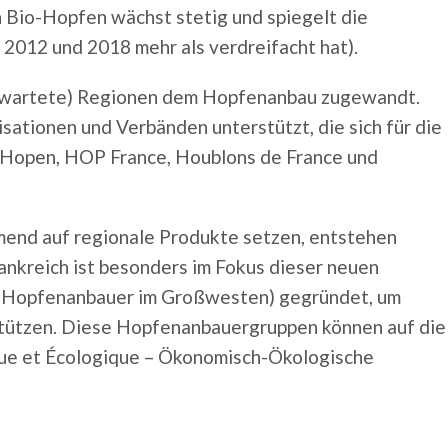
h Bio-Hopfen wächst stetig und spiegelt die
2012 und 2018 mehr als verdreifacht hat).
erwartete) Regionen dem Hopfenanbau zugewandt.
tionen und Verbänden unterstützt, die sich für die
 Hopen, HOP France, Houblons de France und
mend auf regionale Produkte setzen, entstehen
nkreich ist besonders im Fokus dieser neuen
 (Hopfenanbauer im Großwesten) gegründet, um
stützen. Diese Hopfenanbauergruppen können auf die
que et Écologique – Ökonomisch-Ökologische