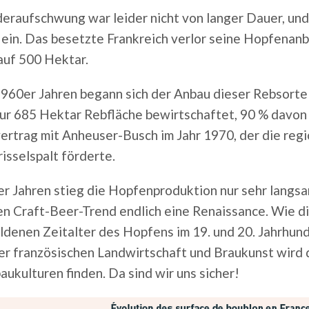
eraufschwung war leider nicht von langer Dauer, und
ein. Das besetzte Frankreich verlor seine Hopfenanb
auf 500 Hektar.
1960er Jahren begann sich der Anbau dieser Rebsorte
ur 685 Hektar Rebfläche bewirtschaftet, 90 % davon 
ertrag mit Anheuser-Busch im Jahr 1970, der die regi
isselspalt förderte.
er Jahren stieg die Hopfenproduktion nur sehr langs
n Craft-Beer-Trend endlich eine Renaissance. Wie die
denen Zeitalter des Hopfens im 19. und 20. Jahrhund
er französischen Landwirtschaft und Braukunst wird d
ukulturen finden. Da sind wir uns sicher!