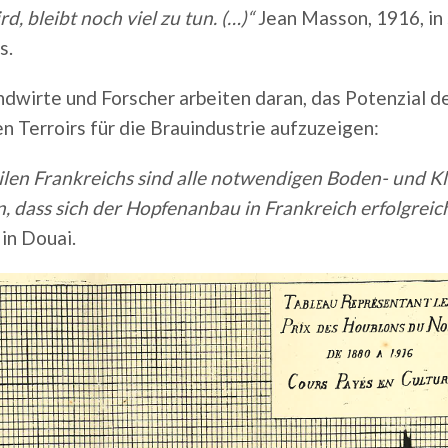
d, bleibt noch viel zu tun. (…)“
Jean Masson, 1916, in 
s.
dwirte und Forscher arbeiten daran, das Potenzial 
n Terroirs für die Brauindustrie aufzuzeigen:
eilen Frankreichs sind alle notwendigen Boden- und 
 dass sich der Hopfenanbau in Frankreich erfolgreic
in Douai.