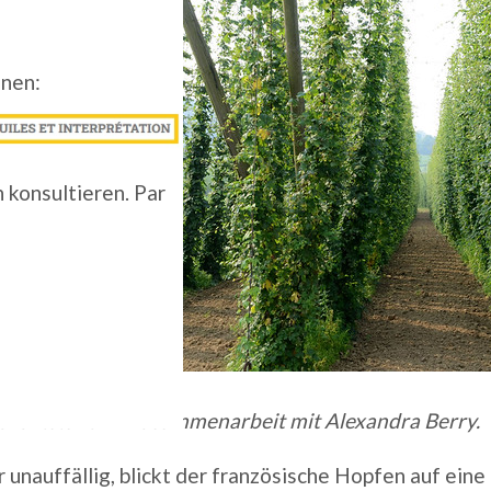
enen:
 konsultieren. Par
kel entstand in Zusammenarbeit mit Alexandra Berry.
unauffällig, blickt der französische Hopfen auf eine 