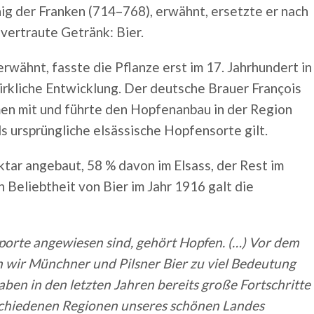
nig der Franken (714–768), erwähnt, ersetzte er nach
 vertraute Getränk: Bier.
rwähnt, fasste die Pflanze erst im 17. Jahrhundert in
wirkliche Entwicklung. Der deutsche Brauer François
en mit und führte den Hopfenanbau in der Region
s ursprüngliche elsässische Hopfensorte gilt.
tar angebaut, 58 % davon im Elsass, der Rest im
Beliebtheit von Bier im Jahr 1916 galt die
porte angewiesen sind, gehört Hopfen. (…) Vor dem
en wir Münchner und Pilsner Bier zu viel Bedeutung
aben in den letzten Jahren bereits große Fortschritte
erschiedenen Regionen unseres schönen Landes