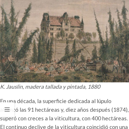
K. Jauslin, madera tallada y pintada, 1880
En una década, la superficie dedicada al lúpulo
alcanzó las 91 hectáreas y, diez años después (1874),
superó con creces a la viticultura, con 400 hectáreas.
El continuo declive de la viticultura coincidió con una