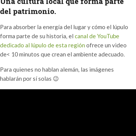
Una cultura local que forma parte
del patrimonio.
Para absorber la energía del lugar y cómo el lúpulo
forma parte de su historia, el
canal de YouTube
dedicado al lúpulo de esta región
ofrece un video
de< 10 minutos que crean el ambiente adecuado.
Para quienes no hablan alemán, las imágenes
hablarán por sí solas 😉