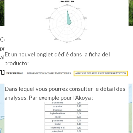
Continuamos nuestro recorrido por las regiones
productoras de lúpulo con esta famosa región
Et un nouvel onglet dédié dans la ficha del
alemana: ¡Tettnang!
producto:
Un poco de geografía
Dans lequel vous pourrez consulter le détail des
analyses. Par exemple pour l'Akoya :