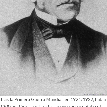
Tras la Primera Guerra Mundial, en 1921/1922, había
1200 hectáreas cultivadas, lo que representaba el