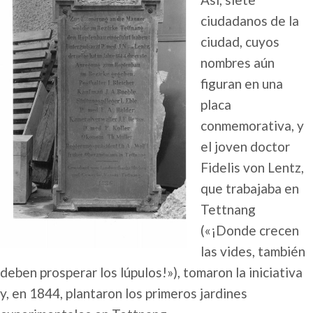
ciudadanos de la
ciudad, cuyos
nombres aún
figuran en una
placa
conmemorativa, y
el joven doctor
Fidelis von Lentz,
que trabajaba en
Tettnang
(«¡Donde crecen
las vides, también
deben prosperar los lúpulos!»), tomaron la iniciativa
y, en 1844, plantaron los primeros jardines