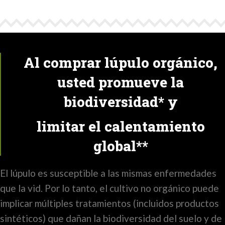
Al comprar lúpulo orgánico,
usted promueve la
biodiversidad* y
limitar el calentamiento
global**
El lúpulo es susceptible a las mismas enfermedades
que la vid. Por lo tanto, el cultivo no orgánico puede
implicar múltiples tratamientos (incluidos productos
sintéticos) que dañan la biodiversidad del suelo y de