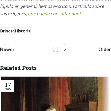
lúpulo en general, hemos escrito un artículo sobre
sus orígenes,
que puede consultar aquí
.
Brincar
Historia
Newer
Older
Related Posts
17
NOV